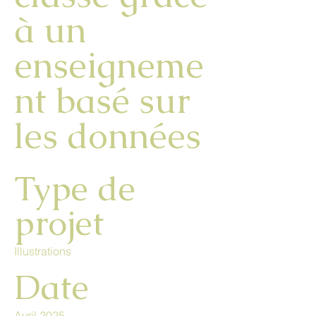
à un
enseigneme
nt basé sur
les données
Type de
projet
Illustrations
Date
Avril 2025